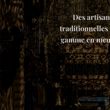
Des artisan
traditionnelles
gamme en meubl