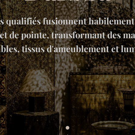
s qualifiés fusionnent habilemen
 et de pointe, transformant des m
es, tissus d'ameublement et lum